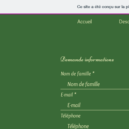
Ce site a été conçu sur la p
Accueil
Desc
Demande informations
Nom de famille
E-mail
Téléphone