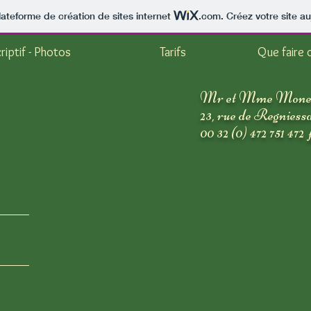
lateforme de création de sites internet
.com
. Créez votre site au
riptif - Photos
Tarifs
Que faire 
Mr et Mme Monet
23, rue de Regniess
00 32 (0) 472 751 472